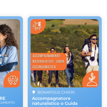
BONAFOUS CHIERI
ARE
Accompagnatore
NGIMENTO
naturalistico o Guida