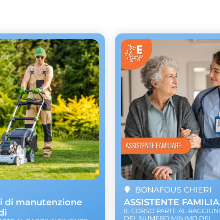
BONAFOUS CHIERI
i di manutenzione
ASSISTENTE FAMILI
di
IL CORSO PARTE AL RAGGIU
DEL NUMERO MINIMO DEI