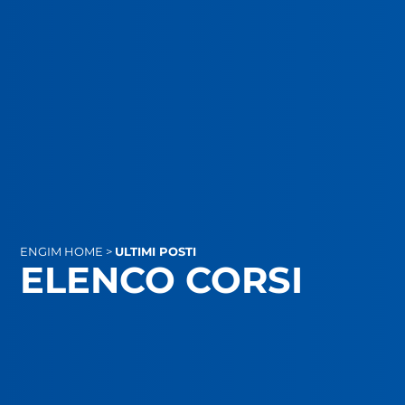
ENGIM
HOME
>
ULTIMI POSTI
ELENCO CORSI