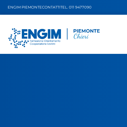
ENGIM PIEMONTE
CONTATTI
TEL. 011 9477090