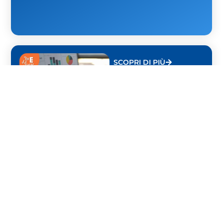
SCOPRI DI PIÙ
BONAFOUS
CHIERI
AMMINISTRAZIONE
ED EDUCAZIONE
FINANZIARIA
IL CORSO PARTE AL
RAGGIUNGIMENTO DEL
NUMERO MINIMO DEI
PARTECIPANTI. POSSIBILI
PIÙ EDIZIONI.