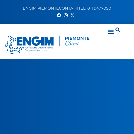
ENGIM PIEMONTE
CONTATTI
TEL. 011 9477090