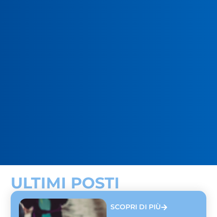
ULTIMI POSTI
SCOPRI DI PIÙ