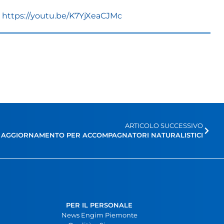
a
https://youtu.be/K7YjXeaCJMc
ARTICOLO SUCCESSIVO
 DI AGGIORNAMENTO PER ACCOMPAGNATORI NATURALISTICI
PER IL PERSONALE
News Engim Piemonte