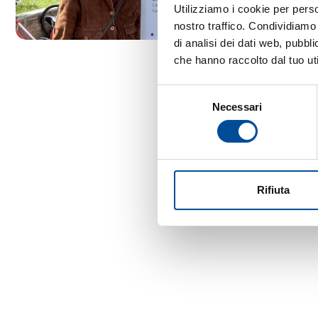
Utilizziamo i cookie per perso
nostro traffico. Condividiamo 
di analisi dei dati web, pubbl
che hanno raccolto dal tuo uti
Selezione
Necessari
del
consenso
Rifiuta