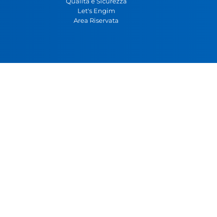
Qualità e Sicurezza
Let's Engim
Area Riservata