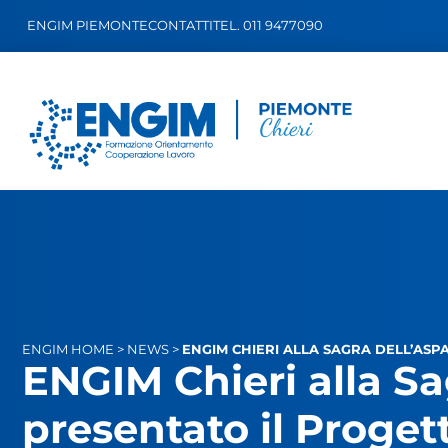
ENGIM PIEMONTE
CONTATTI
TEL. 011 9477090
ENGIM
HOME
>
NEWS
>
ENGIM CHIERI ALLA SAGRA DELL’ASP
ENGIM Chieri alla Sa
presentato il Progett