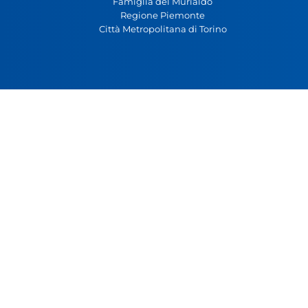
Famiglia del Murialdo
Regione Piemonte
Città Metropolitana di Torino