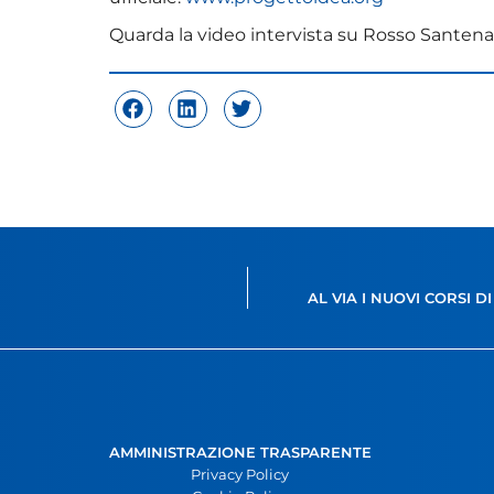
Quarda la video intervista su Rosso Santen
AL VIA I NUOVI CORSI
AMMINISTRAZIONE TRASPARENTE
Privacy Policy