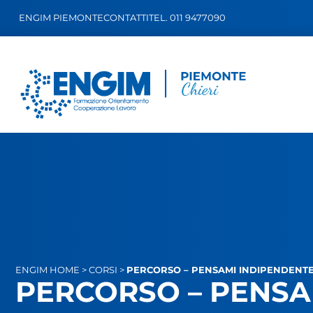
ENGIM PIEMONTE
CONTATTI
TEL. 011 9477090
ENGIM
HOME
>
CORSI
>
PERCORSO – PENSAMI INDIPENDENTE 
PERCORSO – PENSAM