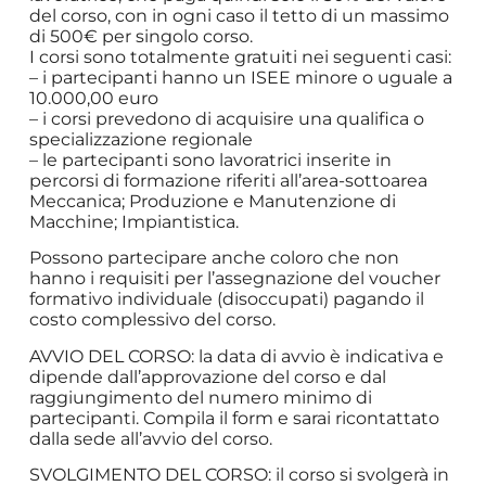
del corso, con in ogni caso il tetto di un massimo
di 500€ per singolo corso.
I corsi sono totalmente gratuiti nei seguenti casi:
– i partecipanti hanno un ISEE minore o uguale a
10.000,00 euro
– i corsi prevedono di acquisire una qualifica o
specializzazione regionale
– le partecipanti sono lavoratrici inserite in
percorsi di formazione riferiti all’area-sottoarea
Meccanica; Produzione e Manutenzione di
Macchine; Impiantistica.
Possono partecipare anche coloro che non
hanno i requisiti per l’assegnazione del voucher
formativo individuale (disoccupati) pagando il
costo complessivo del corso.
AVVIO DEL CORSO: la data di avvio è indicativa e
dipende dall’approvazione del corso e dal
raggiungimento del numero minimo di
partecipanti. Compila il form e sarai ricontattato
dalla sede all’avvio del corso.
SVOLGIMENTO DEL CORSO: il corso si svolgerà in