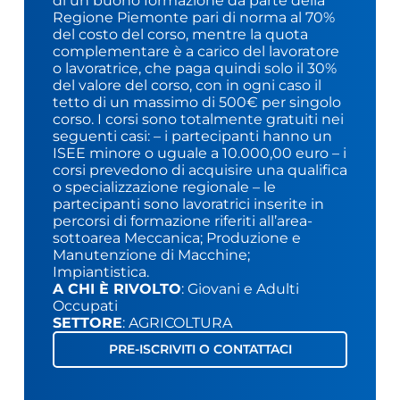
di un buono formazione da parte della
Regione Piemonte pari di norma al 70%
del costo del corso, mentre la quota
complementare è a carico del lavoratore
o lavoratrice, che paga quindi solo il 30%
del valore del corso, con in ogni caso il
tetto di un massimo di 500€ per singolo
corso. I corsi sono totalmente gratuiti nei
seguenti casi: – i partecipanti hanno un
ISEE minore o uguale a 10.000,00 euro – i
corsi prevedono di acquisire una qualifica
o specializzazione regionale – le
partecipanti sono lavoratrici inserite in
percorsi di formazione riferiti all’area-
sottoarea Meccanica; Produzione e
Manutenzione di Macchine;
Impiantistica.
A CHI È RIVOLTO
: Giovani e Adulti
Occupati
SETTORE
: AGRICOLTURA
PRE-ISCRIVITI O CONTATTACI