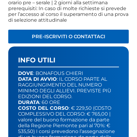
orario pre – serale | 2 giorni alla settimana
prerequisiti: In caso di molte richieste si prevede
per l’accesso al corso il superamento di una prova
di selezione attitudinale
PRE-ISCRIVITI O CONTATTACI
INFO UTILI
DOVE
: BONAFOUS CHIERI
DATA DI AVVIO
: IL CORSO PARTE AL
RAGGIUNGIMENTO DEL NUMERO
MINIMO DEGLI ALLIEVI. PREVISTE PIÙ
EDIZIONI DEL CORSO.
DURATA
: 60 ORE
COSTO DEL CORSO
: € 229,50 (COSTO
COMPLESSIVO DEL CORSO: € 765,00 |
valore del buono formazione da parte
della Regione Piemonte pari al 70%: €
535,50) I corsi prevedono l’assegnazione