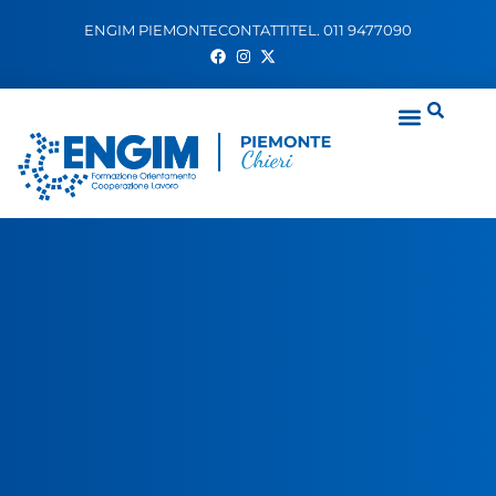
ENGIM PIEMONTE
CONTATTI
TEL. 011 9477090