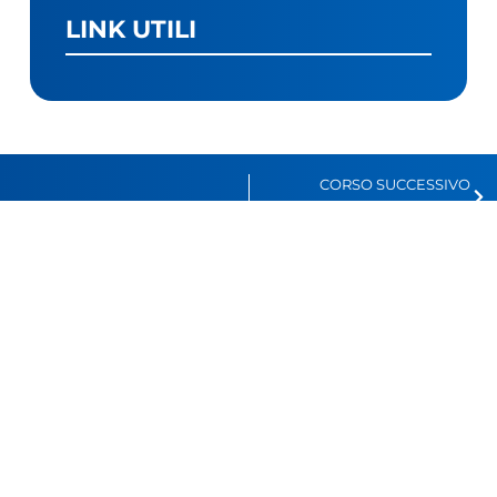
LINK UTILI
CORSO SUCCESSIVO
OPERATORE DI FATTORIA SOCIALE
LINK UTILI
Fondazione Engim